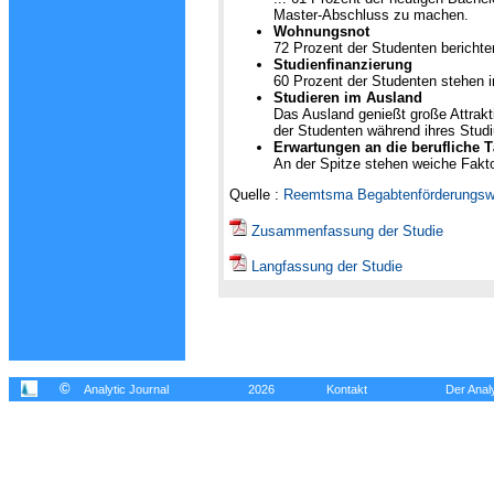
Master-Abschluss zu machen.
Wohnungsnot
72 Prozent der Studenten bericht
Studienfinanzierung
60 Prozent der Studenten stehen 
Studieren im Ausland
Das Ausland genießt große Attrakt
der Studenten während ihres Studi
Erwartungen an die berufliche T
An der Spitze stehen weiche Fakto
Quelle :
Reemtsma Begabtenförderungsw
Zusammenfassung der Studie
Langfassung der Studie
©
Analytic Journal
2026
Kontakt
Der Analy