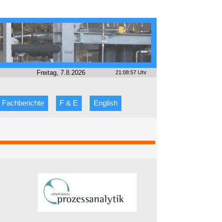
Freitag, 7.8.2026
21:08:57 Uhr
Fachberichte
F & E
English