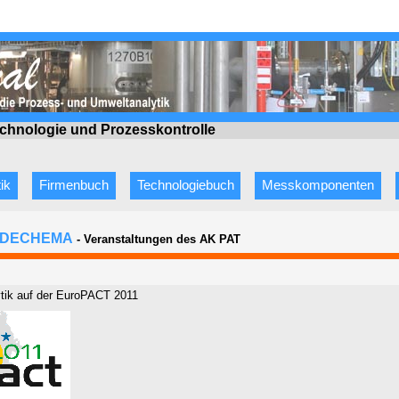
Technologie
und Prozesskontrolle
ik
Firmenbuch
Technologiebuch
Messkomponenten
 / DECHEMA
- Veranstaltungen des AK PAT
tik auf der EuroPACT 2011