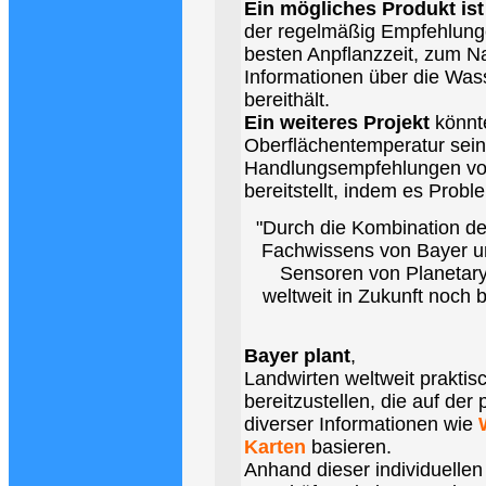
Ein mögliches Produkt ist
der regelmäßig Empfehlung
besten Anpflanzzeit, zum N
Informationen über die Was
bereithält.
Ein weiteres Projekt
könnt
Oberflächentemperatur sein
Handlungsempfehlungen von
bereitstellt, indem es Probl
"Durch die Kombination de
Fachwissens von Bayer un
Sensoren von Planetar
weltweit in Zukunft noch 
Bayer plant
,
Landwirten weltweit praktis
bereitzustellen, die auf de
diverser Informationen wie
Karten
basieren.
Anhand dieser individuelle