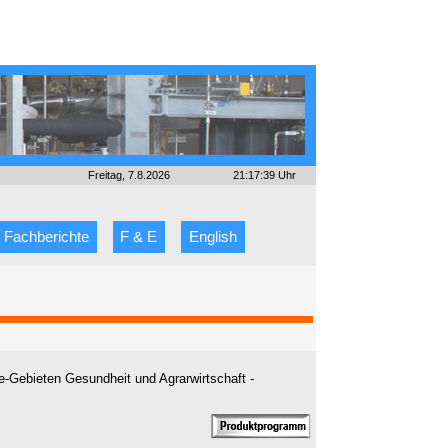
Freitag, 7.8.2026
21:17:39 Uhr
Fachberichte
F & E
English
e-Gebieten Gesundheit und Agrarwirtschaft -