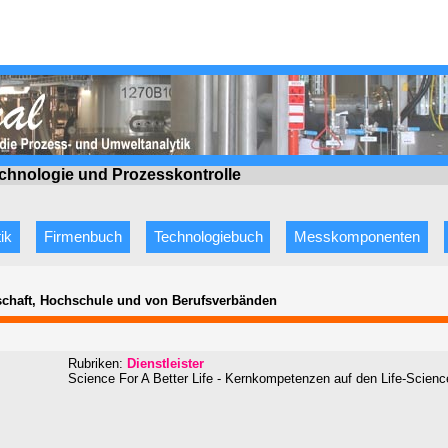
echnologie
und Prozesskontrolle
ik
Firmenbuch
Technologiebuch
Messkomponenten
rtschaft, Hochschule und von Berufsverbänden
Rubriken:
Dienstleister
Science For A Better Life - Kernkompetenzen auf den Life-Scienc