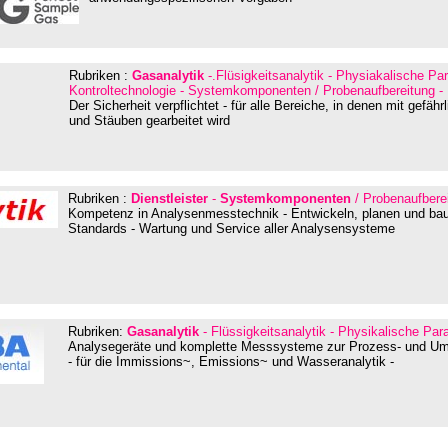
Rubriken :
Gasanalytik
-.Flüsigkeitsanalytik - Physiakalische Pa
Kontroltechnologie - Systemkomponenten / Probenaufbereitung - D
Der Sicherheit verpflichtet
-
für alle Bereiche, in denen mit gefäh
und Stäuben gearbeitet wird
Rubriken :
Dienstleister
-
Systemkomponenten
/ Probenaufbere
Kompetenz in Analysenmesstechnik - Entwickeln, planen und ba
Standards - Wartung und Service aller Analysensysteme
Rubriken:
Gasanalytik
- Flüssigkeitsanalytik - Physikalische Para
Analysegeräte und komplette Messsysteme zur Prozess- und U
- für die Immissions~, Emissions~ und Wasseranalytik -