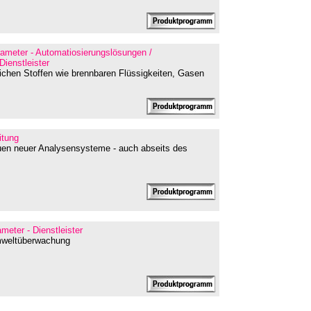
rameter - Automatiosierungslösungen /
ienstleister
rlichen Stoffen wie brennbaren Flüssigkeiten, Gasen
itung
uen neuer Analysensysteme - auch abseits des
meter - Dienstleister
mweltüberwachung