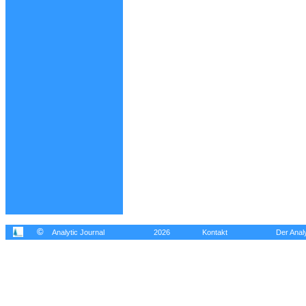
©
Analytic Journal
2026
Kontakt
Der Analy