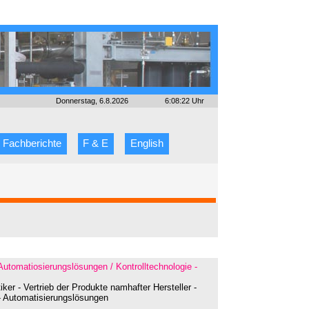
Donnerstag, 6.8.2026
6:08:22 Uhr
Fachberichte
F & E
English
 Automatiosierungslösungen / Kontrolltechnologie -
er - Vertrieb der Produkte namhafter Hersteller -
 - Automatisierungslösungen