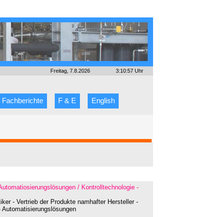
Freitag, 7.8.2026
3:10:57 Uhr
Fachberichte
F & E
English
 Automatiosierungslösungen / Kontrolltechnologie -
er - Vertrieb der Produkte namhafter Hersteller -
 - Automatisierungslösungen