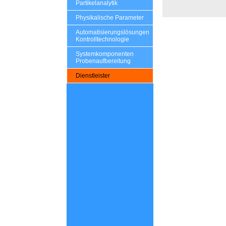
Partikelanalytik
Physikalische Parameter
Automatisierungslösungen
Kontrolltechnologie
Systemkomponenten
Probenaufbereitung
Dienstleister