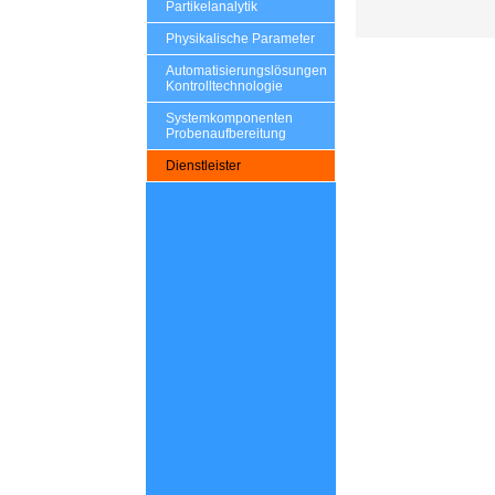
Partikelanalytik
Physikalische Parameter
Automatisierungslösungen
Kontrolltechnologie
Systemkomponenten
Probenaufbereitung
Dienstleister