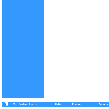
©
Analytic Journal
2026
Kontakt
Der Analy