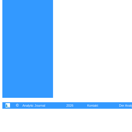
©
Analytic Journal
2026
Kontakt
Der Analy