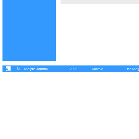
©
Analytic Journal
2026
Kontakt
Der Analy