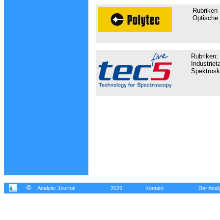
Rubriken
Optische
Rubriken:
Industrie
Spektrosk
©
Analytic Journal
2026
Kontakt
Der Analy