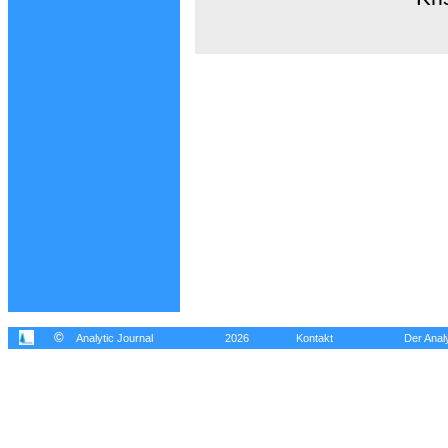
©
Analytic Journal
2026
Kontakt
Der Analy