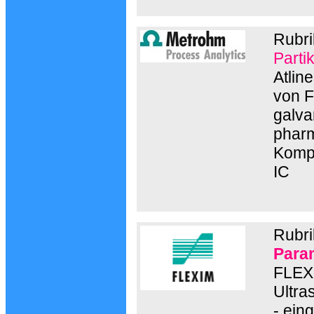
Rubr
Parti
Atlin
von F
galva
pharm
Kompo
IC
Rubri
Para
FLEXI
Ultra
- ein