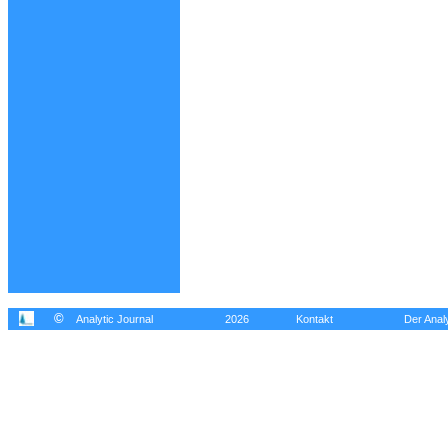
©
Analytic Journal
2026
Kontakt
Der Analy