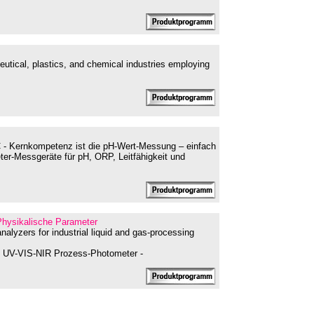
utical, plastics, and chemical industries employing
C - Kernkompetenz ist die pH-Wert-Messung – einfach
ter-Messgeräte für pH, ORP, Leitfähigkeit und
- Physikalische Parameter
alyzers for industrial liquid and gas-processing
e UV-VIS-NIR Prozess-Photometer -