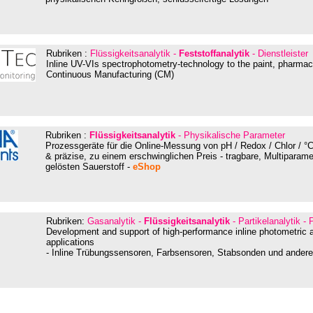
Rubriken :
Flüssigkeitsanalytik -
Feststoffanalytik
- Dienstleister
Inline UV-VIs spectrophotometry-technology to the paint, pharmace
Continuous Manufacturing (CM)
Rubriken :
Flüssigkeitsanalytik
- Physikalische Parameter
Prozessgeräte für die Online-Messung von pH / Redox / Chlor / °
& präzise, zu einem erschwinglichen Preis - tragbare, Multiparame
gelösten Sauerstoff -
eShop
Rubriken:
Gasanalytik -
Flüssigkeitsanalytik
- Partikelanalytik 
Development and support of high-performance inline photometric an
applications
- Inline Trübungssensoren, Farbsensoren, Stabsonden und ander