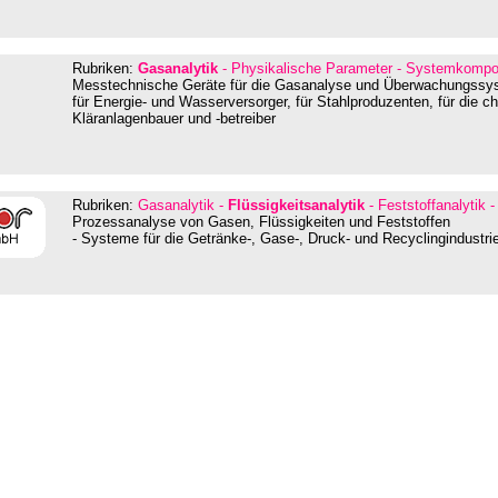
Rubriken:
Gasanalytik
- Physikalische Parameter - Systemkompo
Messtechnische Geräte für die Gasanalyse und Überwachungssys
für Energie- und Wasserversorger, für Stahlproduzenten, für die c
Kläranlagenbauer und -betreiber
Rubriken:
Gasanalytik -
Flüssigkeitsanalytik
- Feststoffanalytik 
Prozessanalyse von Gasen, Flüssigkeiten und Feststoffen
- Systeme für die Getränke-, Gase-, Druck- und Recyclingindustrie