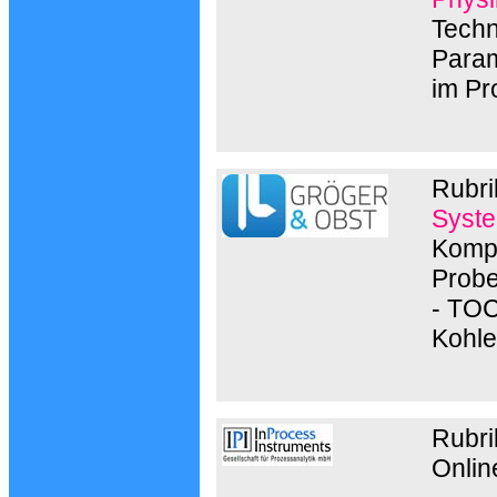
Techn
Param
im Pr
Rubri
Syste
Kompe
Probe
- TOC
Kohle
Rubri
Onlin