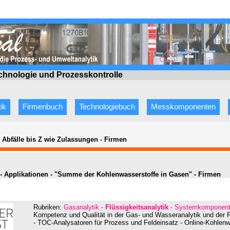
echnologie
und Prozesskontrolle
ik
Firmenbuch
Technologiebuch
Messkomponenten
e Abfälle bis Z wie Zulassungen
-
Firmen
 - Applikationen - "Summe der Kohlenwasserstoffe in Gasen" - Firmen
Rubriken:
Gasanalytik -
Flüssigkeitsanalytik
- Systemkomponente
Kompetenz und Qualität in der Gas- und Wasseranalytik und der 
- TOC-Analysatoren für Prozess und Feldeinsatz - Online-Kohle