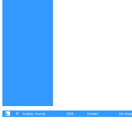
©
Analytic Journal
2026
Kontakt
Der Analy