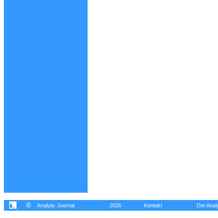
©
Analytic Journal
2026
Kontakt
Der Analy