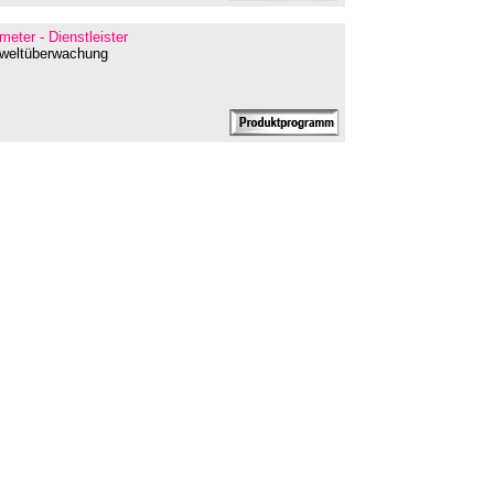
meter - Dienstleister
mweltüberwachung