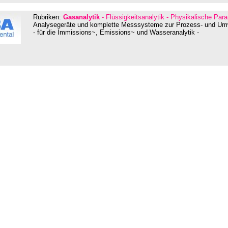
Rubriken:
Gasanalytik
- Flüssigkeitsanalytik - Physikalische Para
Analysegeräte und komplette Messsysteme zur Prozess- und U
- für die Immissions~, Emissions~ und Wasseranalytik -