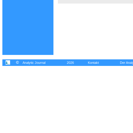
©
Analytic Journal
2026
Kontakt
Der Analy