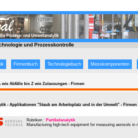
echnologie
und Prozesskontrolle
ik
Firmenbuch
Technologiebuch
Messkomponenten
A wie Abfälle bis Z wie Zulassungen
-
Firmen
ytik - Applikationen "Staub am Arbeitsplatz und in der Umwelt" - Firmen
Rubriken :
Partikelanalytik
Manufacturing high-tech equipment for measuring aerosols in 