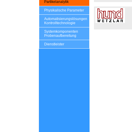
Partikelanalytik
Physikalische Parameter
Automatisierungslösungen
Kontrolltechnologie
Systemkomponenten
Probenaufbereitung
Dienstleister