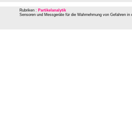
Rubriken :
Partikelanalytik
Sensoren und Messgeräte für die Wahrnehmung von Gefahren in d