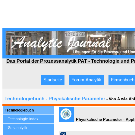
Das Portal der Prozessanalytik PAT - Technologie
und P
Startseite
Forum Analytik
Firmenbuch
Technologiebuch - Physikalische Parameter
- Von A wie Ab
Technologiebuch
Technologie-Index
Physikalische Parameter - Appli
Gasanalytik