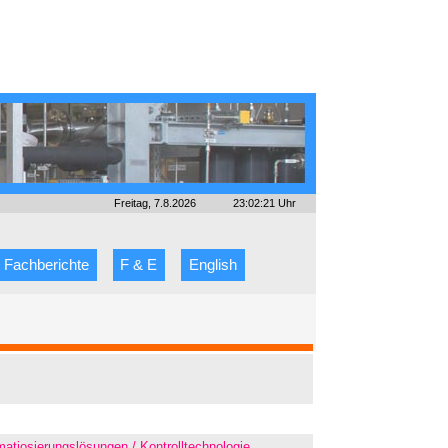
Freitag, 7.8.2026
23:02:21 Uhr
Fachberichte
F & E
English
atiosierungslösungen / Kontrolltechnologie