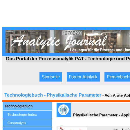
Das Portal der Prozessanalytik PAT - Technologie
und P
Startseite
Forum Analytik
Firmenbuch
Technologiebuch - Physikalische Parameter
- Von A wie Ab
Technologiebuch
Technologie-Index
Physikalische Parameter - Appl
Gasanalytik