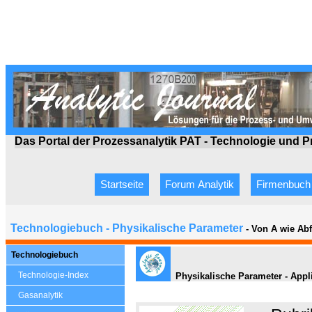
Das Portal der Prozessanalytik PAT - Technologie
und P
Startseite
Forum Analytik
Firmenbuch
Technologiebuch - Physikalische Parameter
- Von A wie Ab
Technologiebuch
Technologie-Index
Physikalische Parameter - Appl
Gasanalytik