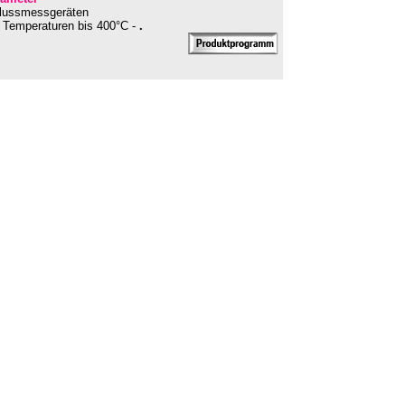
flussmessgeräten
en Temperaturen bis 400°C -
.