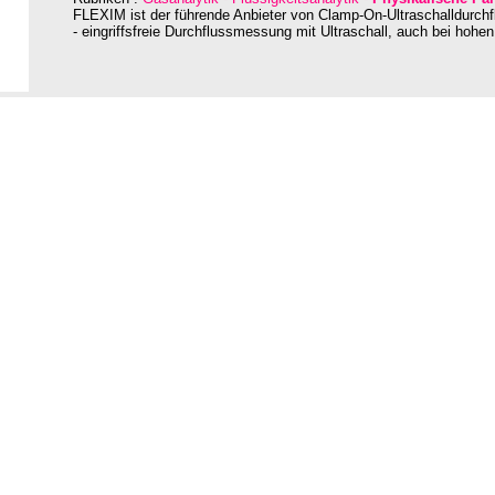
FLEXIM ist der führende Anbieter von Clamp-On-Ultraschalldurch
- eingriffsfreie Durchflussmessung mit Ultraschall, auch bei hoh