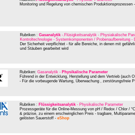
Monitoring und Regelung von chemischen Produktionsprozessen -
Rubriken :
Gasanalytik
-.Flüsigkeitsanalytik - Physiakalische Pa
Kontroltechnologie - Systemkomponenten / Probenaufbereitung - D
Der Sicherheit verpflichtet
-
für alle Bereiche, in denen mit gefäh
und Stäuben gearbeitet wird
Rubriken:
Gasanalytik -
Physikalische Parameter
Führend in der Entwicklung, Herstellung und dem Vertrieb (auch 
- Für die vorbeugende Wartung, Überwachung , zerstörungsfreie P
Rubriken :
Flüssigkeitsanalytik
- Physikalische Parameter
Prozessgeräte für die Online-Messung von pH / Redox / Chlor / °
& präzise, zu einem erschwinglichen Preis - tragbare, Multiparame
gelösten Sauerstoff -
eShop