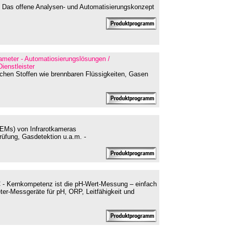
 Das offene Analysen- und Automatisierungskonzept
rameter - Automatiosierungslösungen /
ienstleister
rlichen Stoffen wie brennbaren Flüssigkeiten, Gasen
OEMs) von Infrarotkameras
rüfung, Gasdetektion u.a.m. -
C - Kernkompetenz ist die pH-Wert-Messung – einfach
ter-Messgeräte für pH, ORP, Leitfähigkeit und