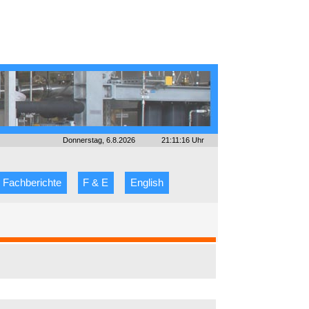
Donnerstag, 6.8.2026
21:11:16 Uhr
Fachberichte
F & E
English