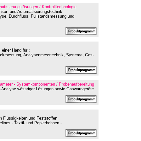
matisierungslösungen / Kontrolltechnologie
ensor- und Automatisierungstechnik
lyse, Durchfluss, Füllstandsmessung und
einer Hand für :
uckmessung, Analysenmesstechnik, Systeme, Gas-
rameter - Systemkomponenten / Probenaufbereitung
ne-Analyse wässriger Lösungen sowie Gaswarngeräte
Flüssigkeiten und Feststoffen
pelines - Textil- und Papierbahnen -