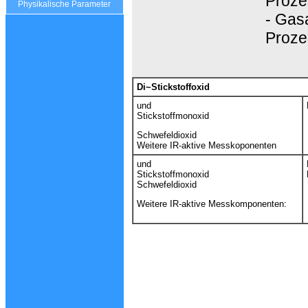
Proze
Physikalische Parameter
- Gas
Proze
Di~Stickstoffoxid
und
Stickstoffmonoxid
Schwefeldioxid
Weitere IR-aktive Messkoponenten
und
Stickstoffmonoxid
Schwefeldioxid
Weitere IR-aktive Messkomponenten: