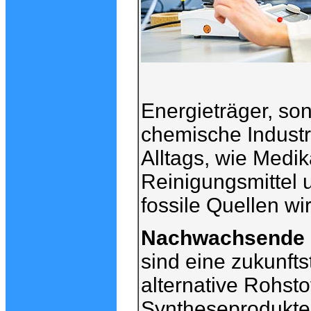
Energieträger, so
chemische Industr
Alltags, wie Medi
Reinigungsmittel 
fossile Quellen wi
Nachwachsende 
sind eine zukunfts
alternative Rohsto
Syntheseprodukte