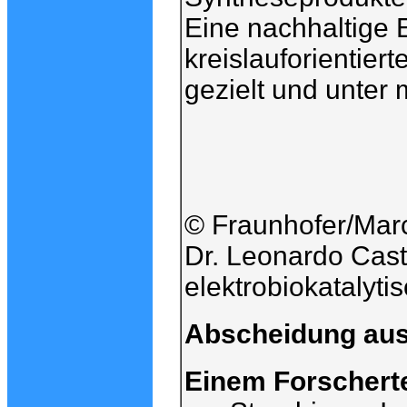
Eine nachhaltige 
kreislauforientiert
gezielt und unter
© Fraunhofer/Marc
Dr. Leonardo Cas
elektrobiokatalyt
Abscheidung aus
Einem Forscher