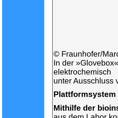
© Fraunhofer/Marc
In der »Glovebox«
elektrochemisch
unter Ausschluss 
Plattformsystem s
Mithilfe der bioi
aus dem Labor ko