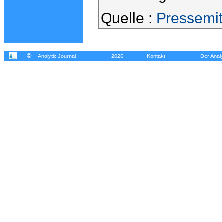
Quelle :
Pressemit
©
Analytic Journal
2026
Kontakt
Der Analy