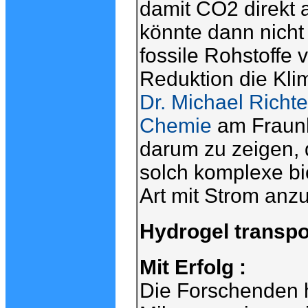
damit CO2 direkt 
könnte dann nicht 
fossile Rohstoffe
Reduktion die Kli
Dr. Michael Richte
Chemie
am Fraunh
darum zu zeigen, 
solch komplexe bi
Art mit Strom anz
Hydrogel transpo
Mit Erfolg :
Die Forschenden 