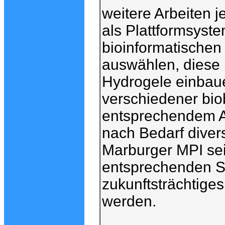
weitere Arbeiten 
als Plattformsys
bioinformatischen
auswählen, diese 
Hydrogele einbaue
verschiedener bio
entsprechendem A
nach Bedarf divers
Marburger MPI sein
entsprechenden Sk
zukunftsträchtige
werden.