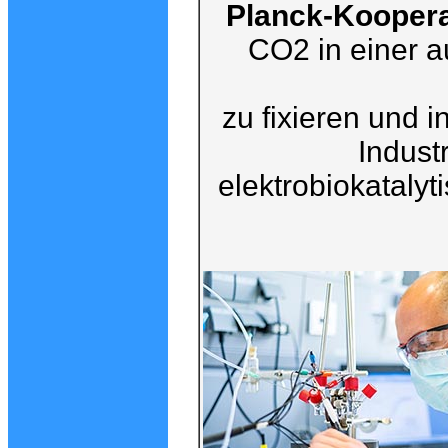
Planck-Koopera
CO2 in einer a
zu fixieren und 
Indust
elektrobiokataly