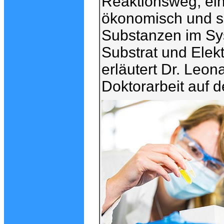
Reaktionsweg, ein
ökonomisch und sa
Substanzen im Sys
Substrat und Elek
erläutert Dr. Leo
Doktorarbeit auf d