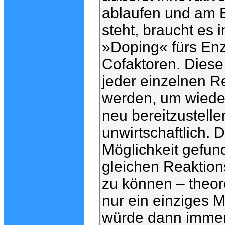
ablaufen und am 
steht, braucht es 
»Doping« fürs Enz
Cofaktoren. Diese
jeder einzelnen R
werden, um wieder
neu bereitzustellen
unwirtschaftlich.
Möglichkeit gefun
gleichen Reaktion
zu können – theor
nur ein einziges 
würde dann immer 