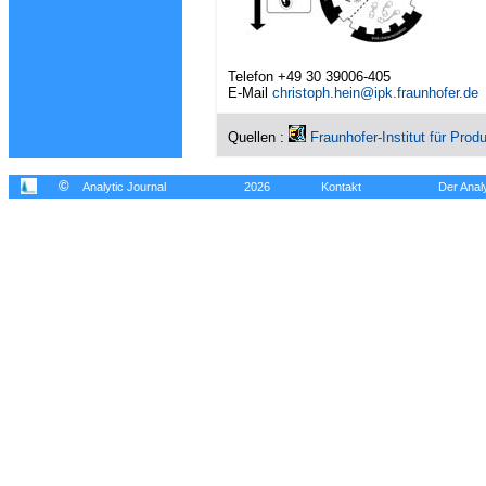
Telefon +49 30 39006-405
E-Mail
christoph.hein@ipk.fraunhofer.de
Quellen :
Fraunhofer-Institut für Prod
©
Analytic Journal
2026
Kontakt
Der Analy