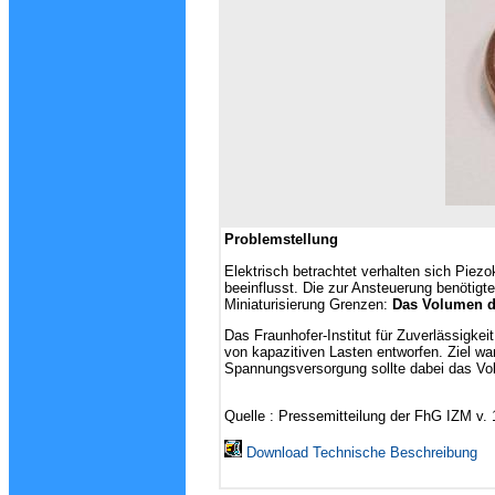
Problemstellung
Elektrisch betrachtet verhalten sich Pie
beeinflusst. Die zur Ansteuerung benötig
Miniaturisierung Grenzen:
Das Volumen de
Das Fraunhofer-Institut für Zuverlässigke
von kapazitiven Lasten entworfen.
Ziel wa
Spannungsversorgung sollte dabei das Vo
Quelle : Pressemitteilung der FhG IZM v.
Download Technische Beschreibung