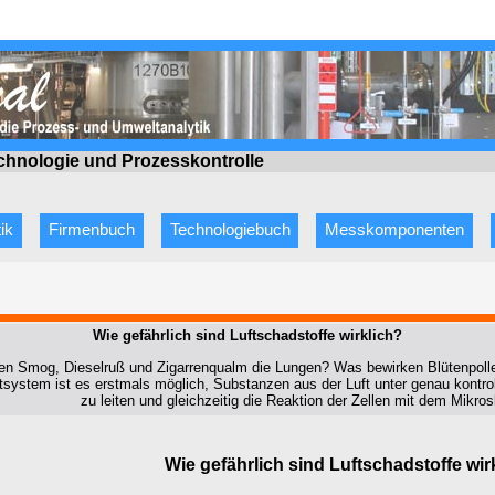
echnologie
und Prozesskontrolle
ik
Firmenbuch
Technologiebuch
Messkomponenten
Wie gefährlich sind Luftschadstoffe wirklich?
gen Smog, Dieselruß und Zigarrenqualm die Lungen? Was bewirken Blütenpolle
system ist es erstmals möglich, Substanzen aus der Luft unter genau kontro
zu leiten und gleichzeitig die Reaktion der Zellen mit dem Mikro
Wie gefährlich sind Luftschadstoffe wir