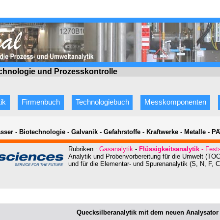
echnologie
und Prozesskontrolle
ik
Firmenbuch
Technologiebuch
Messkomponenten
sser - Biotechnologie - Galvanik - Gefahrstoffe - Kraftwerke - Metalle - P
Rubriken :
Gasanalytik
-
Flüssigkeitsanalytik
- Fests
Analytik und Probenvorbereitung für die Umwelt (T
und für die Elementar- und Spurenanalytik (S, N, F, Cl
Quecksilberanalytik mit dem neuen Analysator