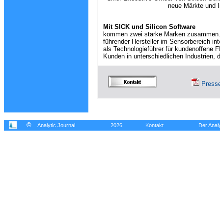
neue Märkte und 
Mit SICK und Silicon Software
kommen zwei starke Marken zusammen. Di
führender Hersteller im Sensorbereich i
als Technologieführer für kundenoffene 
Kunden in unterschiedlichen Industrien, 
Presse
©
Analytic Journal
2026
Kontakt
Der Analy