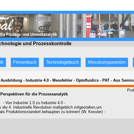
echnologie
und Prozesskontrolle
ik
Firmenbuch
Technologiebuch
Messkomponenten
- Ausbildung - Industrie 4.0 - Messfehler - Optofluidics - PAT - Aus Sem
Pro
Perspektiven für die Prozessanalytik
- Von Industrie 1.0 zu Industrie 4.0 -
 die 4. Industrielle Revolution maßgeblich mitgestalten,um
 als Produktionsstandort behaupten zu können! (W. Kessler) -