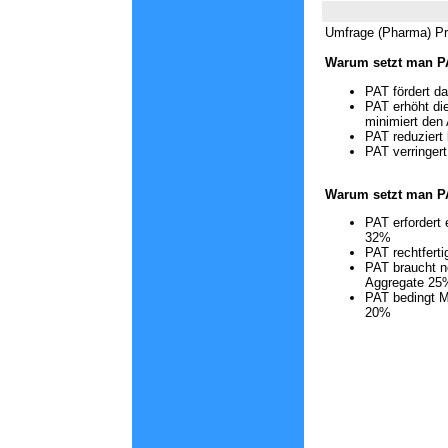
Umfrage (Pharma) Pr
Warum setzt man P
PAT fördert d
PAT erhöht di
minimiert den
PAT reduziert
PAT verringer
Warum setzt man P
PAT erfordert
32%
PAT rechtferti
PAT braucht 
Aggregate 25
PAT bedingt M
20%