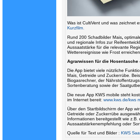
Was ist CultiVent und was zeichnet 
Kurzfilm.
Rund 200 Schadbilder Mais
,
optimal
und regionale Infos zur Reifeentwick
Aussaatstärke für die relevante Reg
Wetterereignisse wie Frost erreichen
Agrarwissen für die Hosentasche
Die App bietet viele nützliche Funkt
Mais, Getreide und Zuckerrübe. Beis
Biogasrechner, der Nährstoffentzugsr
Sortenberatung sowie der Saatgutbe
Die neue App KWS mobile steht koste
im Internet bereit:
www.kws.de/kws m
Über den Startbildschirm der App wird
Getreide oder Zuckerrübe ausgewäh
Informationen bereitgestellt wie z.B.
Aussaatstärkenempfehlung oder So
Quelle für Text und Bilder :
KWS Saa