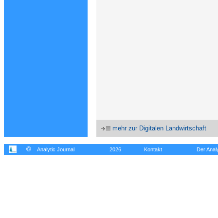
mehr zur Digitalen Landwirtschaft
©
Analytic Journal
2026
Kontakt
Der Analy