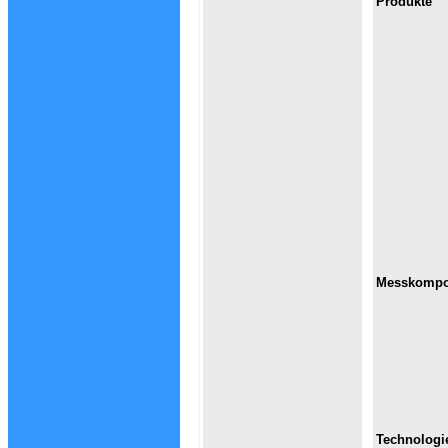
Produkte
Messkompo
Technologi