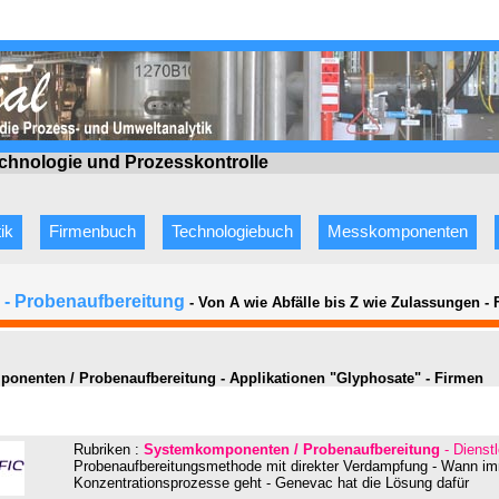
echnologie
und Prozesskontrolle
ik
Firmenbuch
Technologiebuch
Messkomponenten
- Probenaufbereitung
- Von A wie Abfälle bis Z wie Zulassungen
-
onenten / Probenaufbereitung - Applikationen "Glyphosate" - Firmen
Rubriken :
Systemkomponenten / Probenaufbereitung
- Dienstl
Probenaufbereitungsmethode mit direkter Verdampfung - Wann 
Konzentrationsprozesse geht - Genevac hat die Lösung dafür