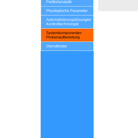
Partikelanalytik
Physikalische Parameter
Automatisierungslösungen
Kontrolltechnologie
Systemkomponenten
Probenaufbereitung
Dienstleister