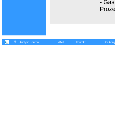
- Gas
Proz
©
Analytic Journal
2026
Kontakt
Der Analy