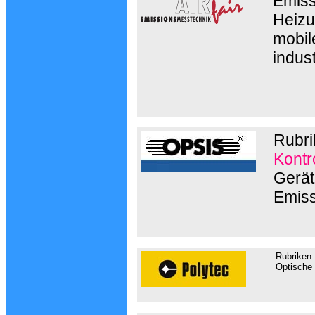
Emiss
Heizu
mobil
indust
Rubri
Kontr
Gerät
Emis
Rubriken
Optische