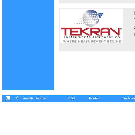
©
Analytic Journal
2026
Kontakt
Der Analy