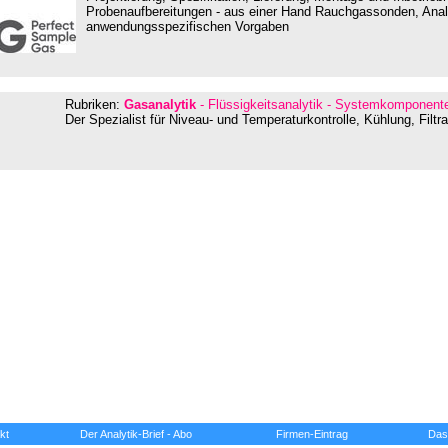
Probenaufbereitungen - aus einer Hand Rauchgassonden, Ana
anwendungsspezifischen Vorgaben
Rubriken:
Gasanalytik
- Flüssigkeitsanalytik - Systemkomponente
Der Spezialist für Niveau- und Temperaturkontrolle, Kühlung, Filtr
kt
Der Analytik-Brief - Abo
Firmen-Eintrag
Das 