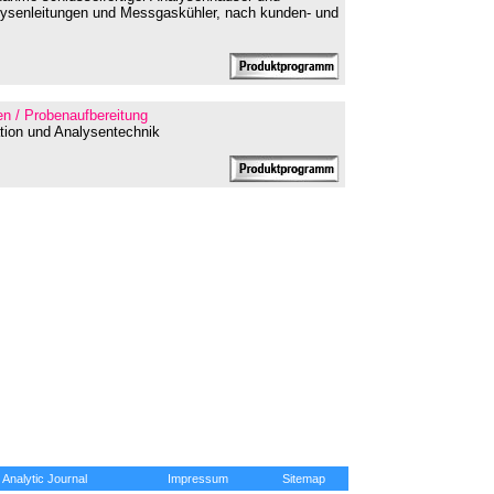
lysenleitungen und Messgaskühler, nach kunden- und
n / Probenaufbereitung
ation und Analysentechnik
Analytic Journal
Impressum
Sitemap