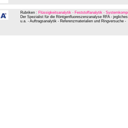
Rubriken :
Flüssigkeitsanalytik - Feststoffanalytik - Systemkom
Der Spezialist für die Röntgenfluoreszenzanalyse RFA - jegliches
u.a. - Auftragsanalytik - Referenzmaterialien und Ringversuche -